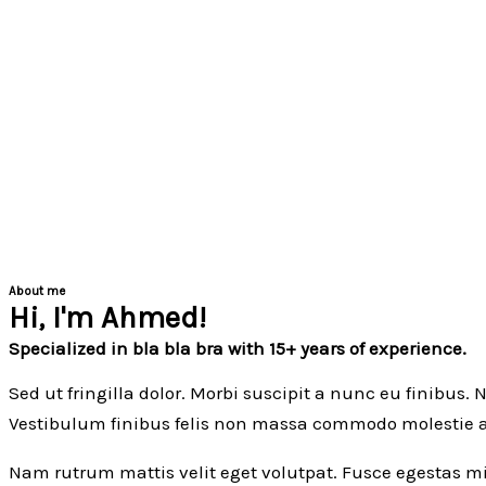
About me
Hi, I'm Ahmed!
Specialized in bla bla bra with 15+ years of experience.
Sed ut fringilla dolor. Morbi suscipit a nunc eu finibus.
Vestibulum finibus felis non massa commodo molestie at i
Nam rutrum mattis velit eget volutpat. Fusce egestas mi